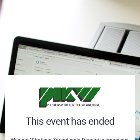
This event has ended